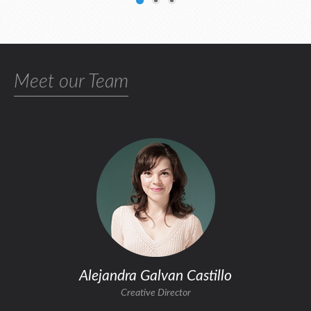
Meet our Team
Alejandra Galvan Castillo
Creative Director