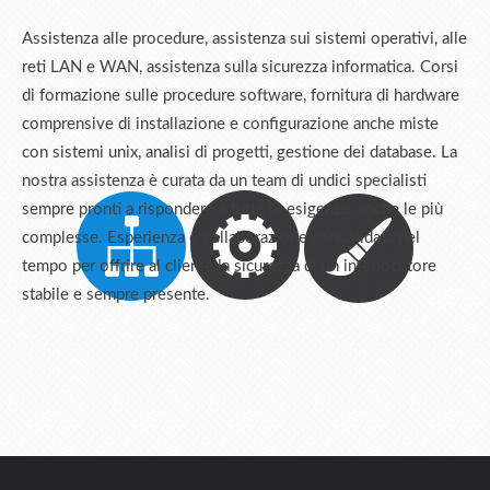
Assistenza alle procedure, assistenza sui sistemi operativi, alle
reti LAN e WAN, assistenza sulla sicurezza informatica. Corsi
di formazione sulle procedure software, fornitura di hardware
comprensive di installazione e configurazione anche miste
con sistemi unix, analisi di progetti, gestione dei database. La
nostra assistenza è curata da un team di undici specialisti
sempre pronti a rispondere a tutte le esigenze, anche le più
complesse. Esperienza e collaborazione consolidata nel
tempo per offrire al cliente la sicurezza di un interlocutore
stabile e sempre presente.